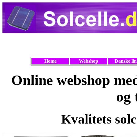
Home
Webshop
Danske lin
Online webshop med 
og 
Kvalitets solc