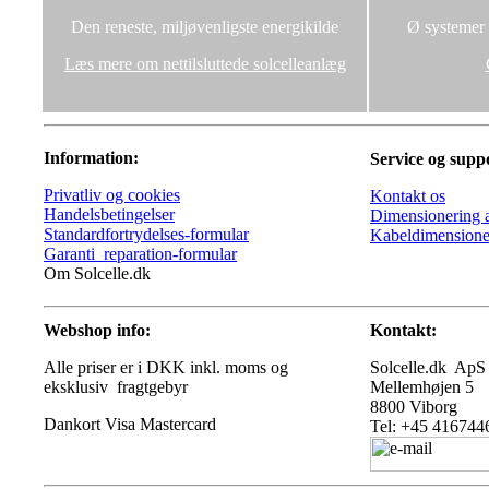
Den reneste, miljøvenligste energikilde
Ø systemer u
Læs mere om nettilsluttede solcelleanlæg
Information:
Service og supp
Privatliv og cookies
Kontakt os
Handelsbetingelser
Dimensionering a
Standardfortrydelses-formular
Kabeldimensione
Garanti_reparation-formular
Om Solcelle.dk
Webshop info:
Kontakt:
Alle priser er i DKK inkl. moms og
Solcelle.dk ApS
eksklusiv fragtgebyr
Mellemhøjen 5
8800 Viborg
Tel: +45 416744