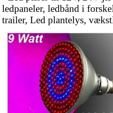
ledpaneler, ledbånd i forskel
trailer, Led plantelys, vækst