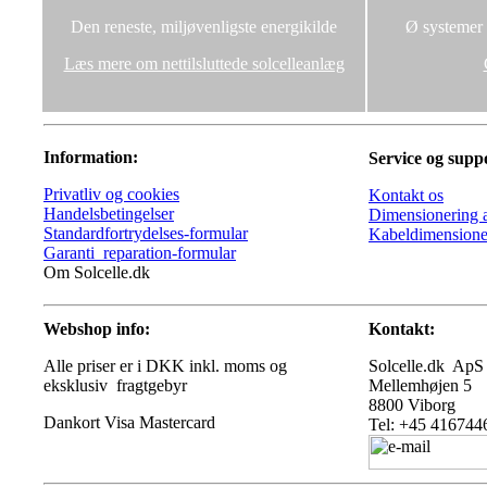
Den reneste, miljøvenligste energikilde
Ø systemer u
Læs mere om nettilsluttede solcelleanlæg
Information:
Service og supp
Privatliv og cookies
Kontakt os
Handelsbetingelser
Dimensionering a
Standardfortrydelses-formular
Kabeldimensione
Garanti_reparation-formular
Om Solcelle.dk
Webshop info:
Kontakt:
Alle priser er i DKK inkl. moms og
Solcelle.dk ApS
eksklusiv fragtgebyr
Mellemhøjen 5
8800 Viborg
Tel: +45 416744