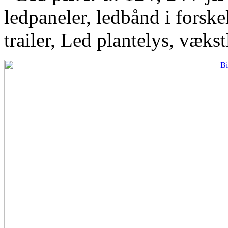
ledpaneler, ledbånd i forskel
trailer, Led plantelys, vækst