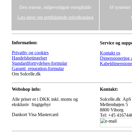
Den reneste, miljøvenligste energikilde
Ø systemer u
Læs mere om nettilsluttede solcelleanlæg
Information:
Service og supp
Privatliv og cookies
Kontakt os
Handelsbetingelser
Dimensionering a
Standardfortrydelses-formular
Kabeldimensione
Garanti_reparation-formular
Om Solcelle.dk
Webshop info:
Kontakt:
Alle priser er i DKK inkl. moms og
Solcelle.dk ApS
eksklusiv fragtgebyr
Mellemhøjen 5
8800 Viborg
Tel: +45 416744