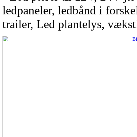
ledpaneler, ledbånd i forskel
trailer, Led plantelys, vækst