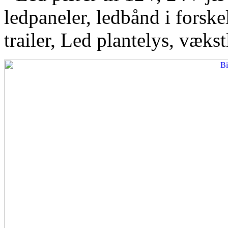
ledpaneler, ledbånd i forskel
trailer, Led plantelys, vækst