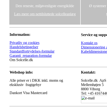
Den reneste, miljøvenligste energikilde
Ø systemer u
Læs mere om nettilsluttede solcelleanlæg
Information:
Service og supp
Privatliv og cookies
Kontakt os
Handelsbetingelser
Dimensionering a
Standardfortrydelses-formular
Kabeldimensione
Garanti_reparation-formular
Om Solcelle.dk
Webshop info:
Kontakt:
Alle priser er i DKK inkl. moms og
Solcelle.dk ApS
eksklusiv fragtgebyr
Mellemhøjen 5
8800 Viborg
Tel: +45 416744