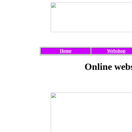
Home
Webshop
Online webs