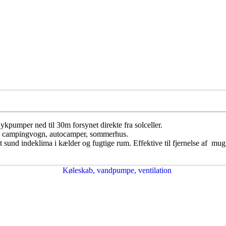
ykpumper ned til 30m forsynet direkte fra solceller.
us, campingvogn, autocamper, sommerhus.
et sund indeklima i kælder og fugtige rum. Effektive til fjernelse af mug