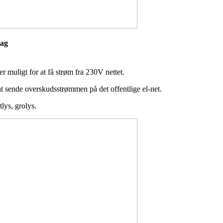
eslag
r muligt for at få strøm fra 230V nettet.
at sende overskudsstrømmen på det offentlige el-net.
tlys, grolys.