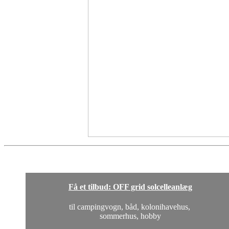
Få et tilbud: OFF grid solcelleanlæg
til campingvogn, båd, kolonihavehus,
sommerhus, hobby