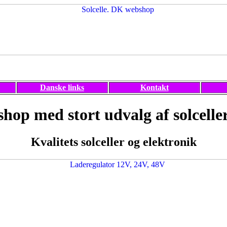
Danske links
Kontakt
hop med stort udvalg af solceller
Kvalitets solceller og elektronik