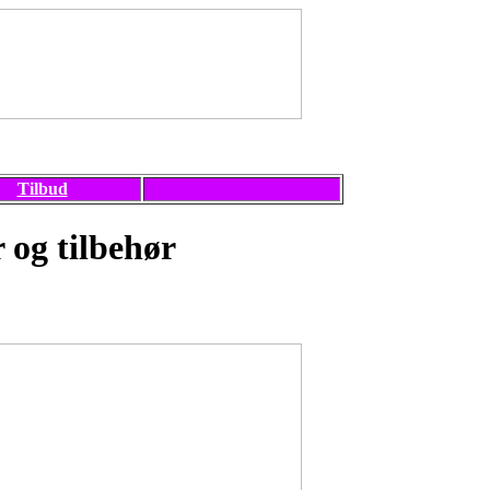
Tilbud
 og tilbehør