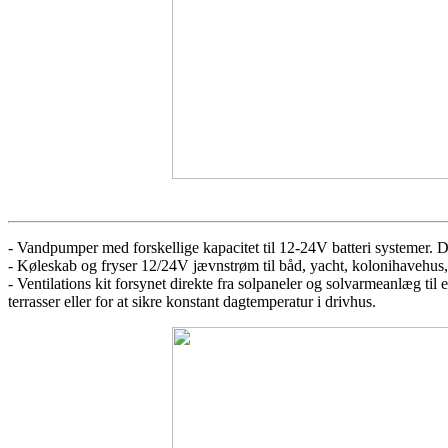
- Vandpumper med forskellige kapacitet til 12-24V batteri systemer. D
- Køleskab og fryser 12/24V jævnstrøm til båd, yacht, kolonihaveh
- Ventilations kit forsynet direkte fra solpaneler og solvarmeanlæg til 
terrasser eller for at sikre konstant dagtemperatur i drivhus.