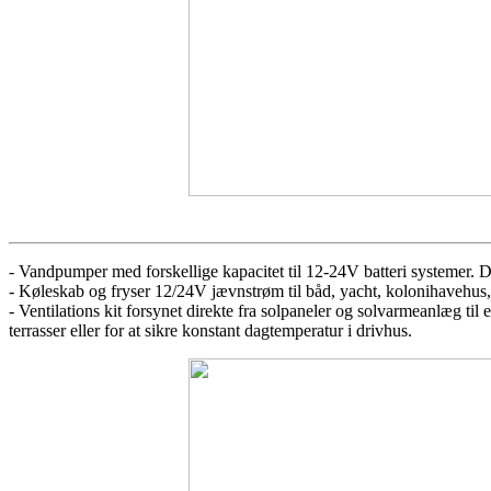
- Vandpumper med forskellige kapacitet til 12-24V batteri systemer. D
- Køleskab og fryser 12/24V jævnstrøm til båd, yacht, kolonihaveh
- Ventilations kit forsynet direkte fra solpaneler og solvarmeanlæg til 
terrasser eller for at sikre konstant dagtemperatur i drivhus.