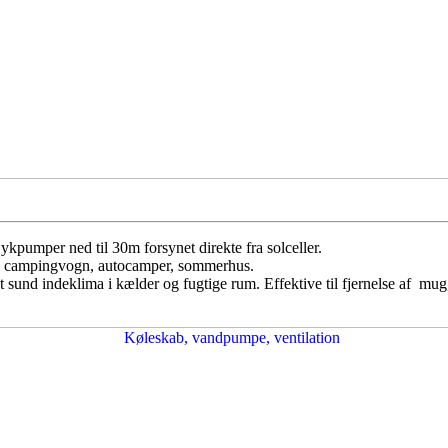
ykpumper ned til 30m forsynet direkte fra solceller.
us, campingvogn, autocamper, sommerhus.
et sund indeklima i kælder og fugtige rum. Effektive til fjernelse af mug