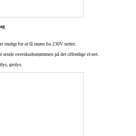
eslag
r muligt for at få strøm fra 230V nettet.
at sende overskudsstrømmen på det offentlige el-net.
tlys, grolys.