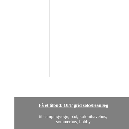
Få et tilbud: OFF grid solcelleanlæg
til campingvogn, båd, kolonihavehus,
sommerhus, hobby