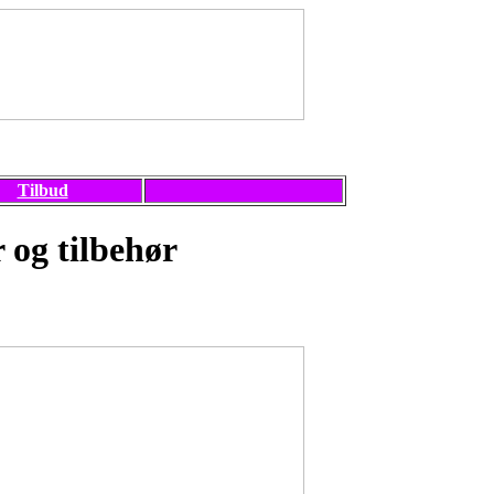
Tilbud
 og tilbehør