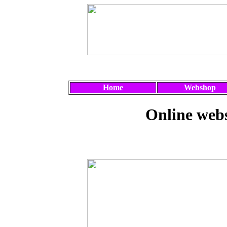
Home
Webshop
Online webs