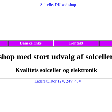
Danske links
Kontakt
hop med stort udvalg af solceller
Kvalitets solceller og elektronik