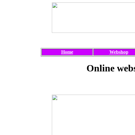
Home
Webshop
Online webs