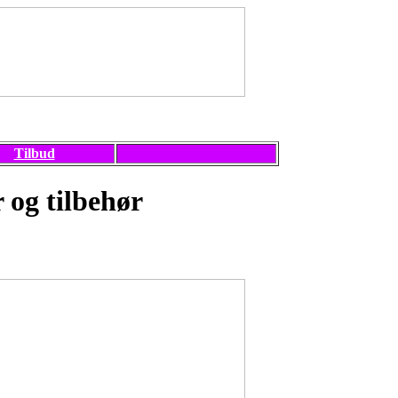
Tilbud
 og tilbehør