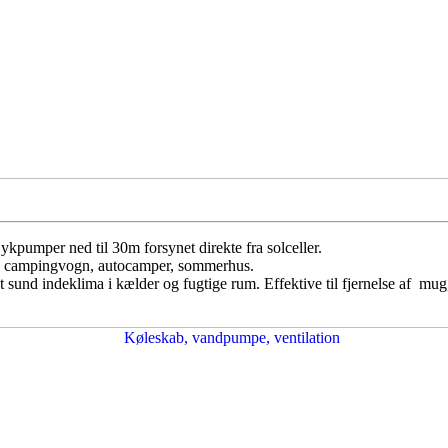
ykpumper ned til 30m forsynet direkte fra solceller.
us, campingvogn, autocamper, sommerhus.
et sund indeklima i kælder og fugtige rum. Effektive til fjernelse af mug