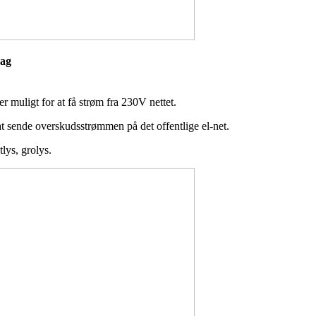
eslag
r muligt for at få strøm fra 230V nettet.
at sende overskudsstrømmen på det offentlige el-net.
tlys, grolys.