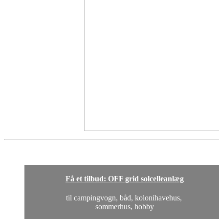
Få et tilbud: OFF grid solcelleanlæg
til campingvogn, båd, kolonihavehus,
sommerhus, hobby