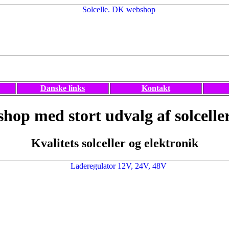
Danske links
Kontakt
hop med stort udvalg af solceller
Kvalitets solceller og elektronik