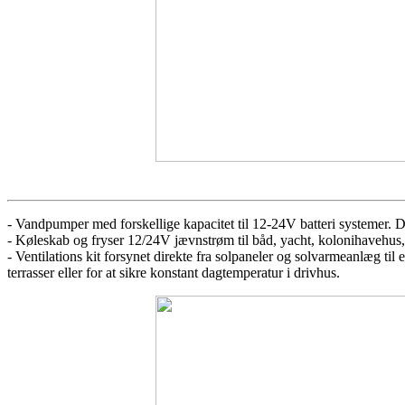
- Vandpumper med forskellige kapacitet til 12-24V batteri systemer. D
- Køleskab og fryser 12/24V jævnstrøm til båd, yacht, kolonihaveh
- Ventilations kit forsynet direkte fra solpaneler og solvarmeanlæg til 
terrasser eller for at sikre konstant dagtemperatur i drivhus.