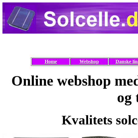
Home
Webshop
Danske lin
Online webshop med 
og 
Kvalitets solc