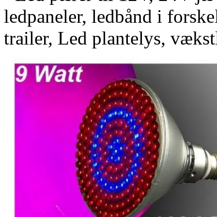
ledpaneler, ledbånd i forskel
trailer, Led plantelys, vækst