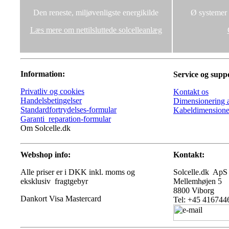
Den reneste, miljøvenligste energikilde
Ø systemer u
Læs mere om nettilsluttede solcelleanlæg
Information:
Service og supp
Privatliv og cookies
Kontakt os
Handelsbetingelser
Dimensionering a
Standardfortrydelses-formular
Kabeldimensione
Garanti_reparation-formular
Om Solcelle.dk
Webshop info:
Kontakt:
Alle priser er i DKK inkl. moms og
Solcelle.dk ApS
eksklusiv fragtgebyr
Mellemhøjen 5
8800 Viborg
Tel: +45 416744