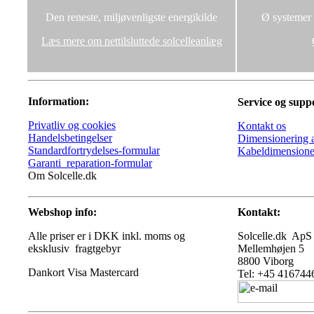
Den reneste, miljøvenligste energikilde
Ø systemer u
Læs mere om nettilsluttede solcelleanlæg
Information:
Service og supp
Privatliv og cookies
Kontakt os
Handelsbetingelser
Dimensionering a
Standardfortrydelses-formular
Kabeldimensione
Garanti_reparation-formular
Om Solcelle.dk
Webshop info:
Kontakt:
Alle priser er i DKK inkl. moms og
Solcelle.dk ApS
eksklusiv fragtgebyr
Mellemhøjen 5
8800 Viborg
Tel: +45 416744