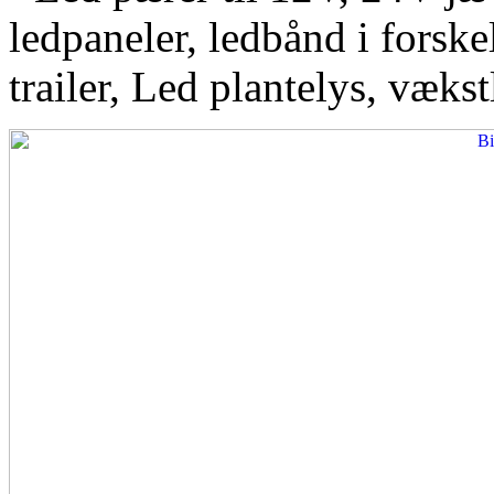
ledpaneler, ledbånd i forskel
trailer, Led plantelys, vækst