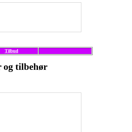
Tilbud
 og tilbehør