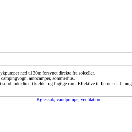
ykpumper ned til 30m forsynet direkte fra solceller.
us, campingvogn, autocamper, sommerhus.
et sund indeklima i kælder og fugtige rum. Effektive til fjernelse af mug