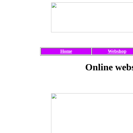
Home
Webshop
Online webs