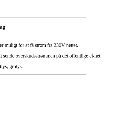
eslag
r muligt for at få strøm fra 230V nettet.
at sende overskudsstrømmen på det offentlige el-net.
tlys, grolys.