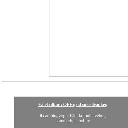
Få et tilbud: OFF grid solcelleanlæg
til campingvogn, båd, kolonihavehus,
sommerhus, hobby