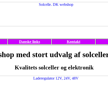
Danske links
Kontakt
hop med stort udvalg af solceller
Kvalitets solceller og elektronik