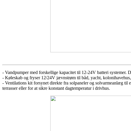
- Vandpumper med forskellige kapacitet til 12-24V batteri systemer. D
- Køleskab og fryser 12/24V jævnstrøm til båd, yacht, kolonihaveh
- Ventilations kit forsynet direkte fra solpaneler og solvarmeanlæg til 
terrasser eller for at sikre konstant dagtemperatur i drivhus.