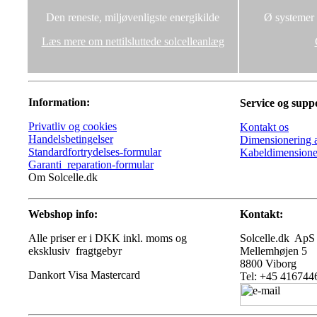
Den reneste, miljøvenligste energikilde
Ø systemer u
Læs mere om nettilsluttede solcelleanlæg
Information:
Service og supp
Privatliv og cookies
Kontakt os
Handelsbetingelser
Dimensionering a
Standardfortrydelses-formular
Kabeldimensione
Garanti_reparation-formular
Om Solcelle.dk
Webshop info:
Kontakt:
Alle priser er i DKK inkl. moms og
Solcelle.dk ApS
eksklusiv fragtgebyr
Mellemhøjen 5
8800 Viborg
Tel: +45 416744