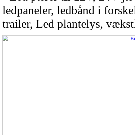
ledpaneler, ledbånd i forskel
trailer, Led plantelys, vækst