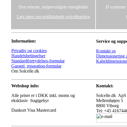
Den reneste, miljøvenligste energikilde
Ø systemer u
Læs mere om nettilsluttede solcelleanlæg
Information:
Service og supp
Privatliv og cookies
Kontakt os
Handelsbetingelser
Dimensionering a
Standardfortrydelses-formular
Kabeldimensione
Garanti_reparation-formular
Om Solcelle.dk
Webshop info:
Kontakt:
Alle priser er i DKK inkl. moms og
Solcelle.dk ApS
eksklusiv fragtgebyr
Mellemhøjen 5
8800 Viborg
Tel: +45 416744