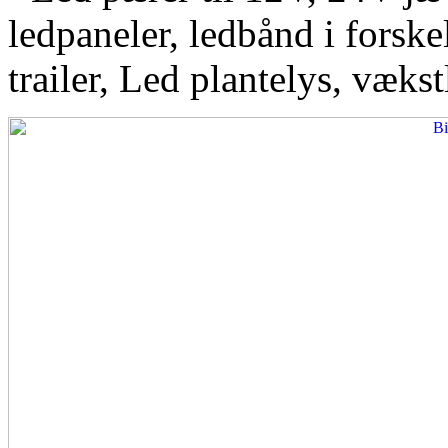
ledpaneler, ledbånd i forskel
trailer, Led plantelys, vækst