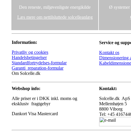
Den reneste, miljøvenligste energikilde
Ø systemer u
Læs mere om nettilsluttede solcelleanlæg
Information:
Service og supp
Privatliv og cookies
Kontakt os
Handelsbetingelser
Dimensionering a
Standardfortrydelses-formular
Kabeldimensione
Garanti_reparation-formular
Om Solcelle.dk
Webshop info:
Kontakt:
Alle priser er i DKK inkl. moms og
Solcelle.dk ApS
eksklusiv fragtgebyr
Mellemhøjen 5
8800 Viborg
Tel: +45 416744