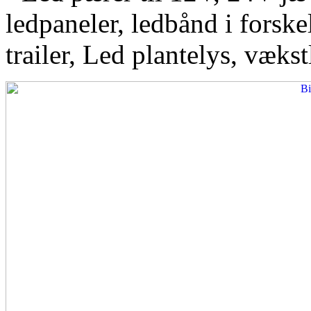
ledpaneler, ledbånd i forskel
trailer, Led plantelys, vækst