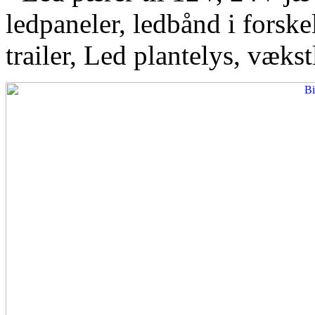
ledpaneler, ledbånd i forskel
trailer, Led plantelys, vækst