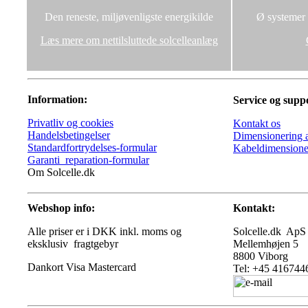
Den reneste, miljøvenligste energikilde
Ø systemer u
Læs mere om nettilsluttede solcelleanlæg
Information:
Service og supp
Privatliv og cookies
Kontakt os
Handelsbetingelser
Dimensionering a
Standardfortrydelses-formular
Kabeldimensione
Garanti_reparation-formular
Om Solcelle.dk
Webshop info:
Kontakt:
Alle priser er i DKK inkl. moms og
Solcelle.dk ApS
eksklusiv fragtgebyr
Mellemhøjen 5
8800 Viborg
Tel: +45 416744