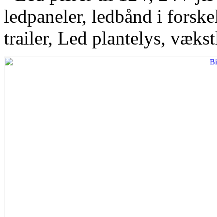
ledpaneler, ledbånd i forskel
trailer, Led plantelys, vækst