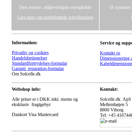
Den reneste, miljøvenligste energikilde
Ø systemer u
Læs mere om nettilsluttede solcelleanlæg
Information:
Service og supp
Privatliv og cookies
Kontakt os
Handelsbetingelser
Dimensionering a
Standardfortrydelses-formular
Kabeldimensione
Garanti_reparation-formular
Om Solcelle.dk
Webshop info:
Kontakt:
Alle priser er i DKK inkl. moms og
Solcelle.dk ApS
eksklusiv fragtgebyr
Mellemhøjen 5
8800 Viborg
Tel: +45 416744