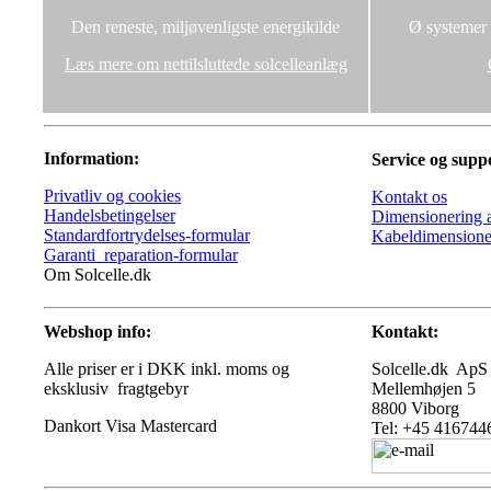
Den reneste, miljøvenligste energikilde
Ø systemer u
Læs mere om nettilsluttede solcelleanlæg
Information:
Service og supp
Privatliv og cookies
Kontakt os
Handelsbetingelser
Dimensionering a
Standardfortrydelses-formular
Kabeldimensione
Garanti_reparation-formular
Om Solcelle.dk
Webshop info:
Kontakt:
Alle priser er i DKK inkl. moms og
Solcelle.dk ApS
eksklusiv fragtgebyr
Mellemhøjen 5
8800 Viborg
Tel: +45 416744