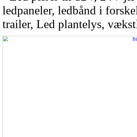
ledpaneler, ledbånd i forskel
trailer, Led plantelys, vækst