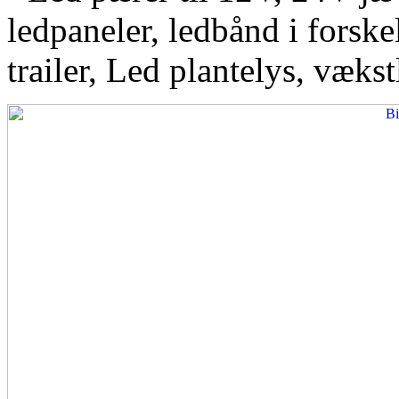
ledpaneler, ledbånd i forskel
trailer, Led plantelys, vækst