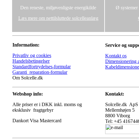
Den reneste, miljøvenligste energikilde
Ø systemer u
Læs mere om nettilsluttede solcelleanlæg
Information:
Service og supp
Privatliv og cookies
Kontakt os
Handelsbetingelser
Dimensionering a
Standardfortrydelses-formular
Kabeldimensione
Garanti_reparation-formular
Om Solcelle.dk
Webshop info:
Kontakt:
Alle priser er i DKK inkl. moms og
Solcelle.dk ApS
eksklusiv fragtgebyr
Mellemhøjen 5
8800 Viborg
Tel: +45 416744