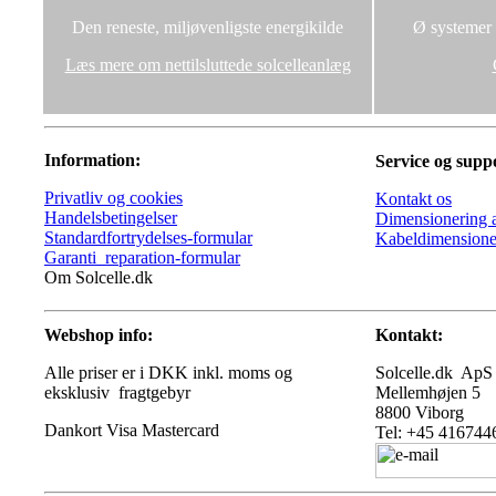
Den reneste, miljøvenligste energikilde
Ø systemer u
Læs mere om nettilsluttede solcelleanlæg
Information:
Service og supp
Privatliv og cookies
Kontakt os
Handelsbetingelser
Dimensionering a
Standardfortrydelses-formular
Kabeldimensione
Garanti_reparation-formular
Om Solcelle.dk
Webshop info:
Kontakt:
Alle priser er i DKK inkl. moms og
Solcelle.dk ApS
eksklusiv fragtgebyr
Mellemhøjen 5
8800 Viborg
Tel: +45 416744