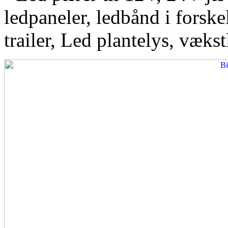
ledpaneler, ledbånd i forskel
trailer, Led plantelys, vækst