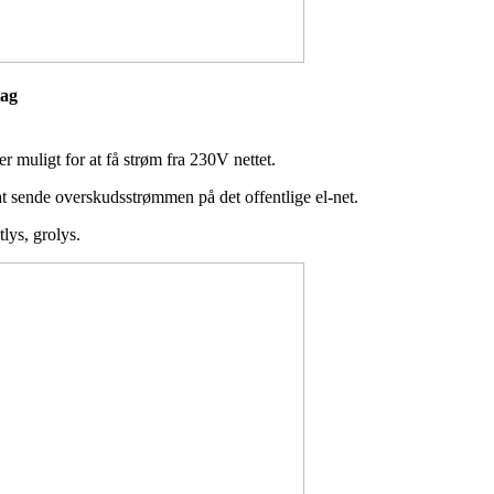
eslag
r muligt for at få strøm fra 230V nettet.
at sende overskudsstrømmen på det offentlige el-net.
tlys, grolys.