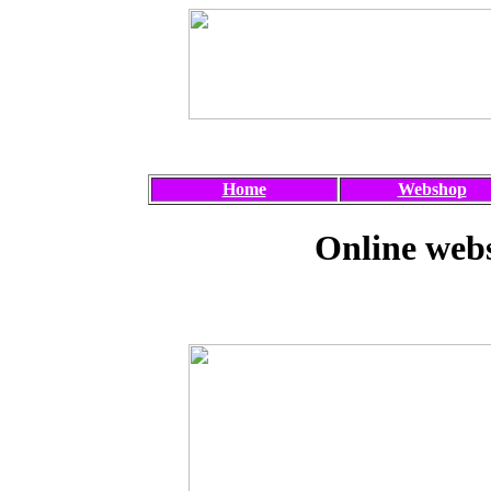
Home
Webshop
Online webs