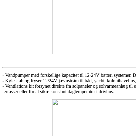
- Vandpumper med forskellige kapacitet til 12-24V batteri systemer. D
- Køleskab og fryser 12/24V jævnstrøm til båd, yacht, kolonihaveh
- Ventilations kit forsynet direkte fra solpaneler og solvarmeanlæg til 
terrasser eller for at sikre konstant dagtemperatur i drivhus.