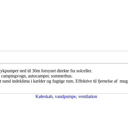
ykpumper ned til 30m forsynet direkte fra solceller.
us, campingvogn, autocamper, sommerhus.
et sund indeklima i kælder og fugtige rum. Effektive til fjernelse af mug