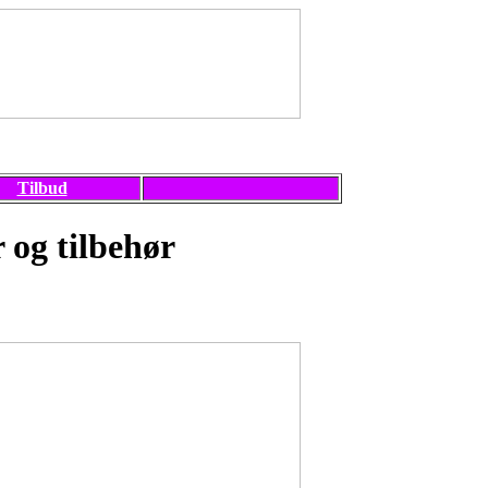
Tilbud
 og tilbehør