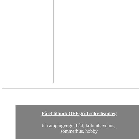
Få et tilbud: OFF grid solcelleanlæg
til campingvogn, båd, kolonihavehus,
sommerhus, hobby