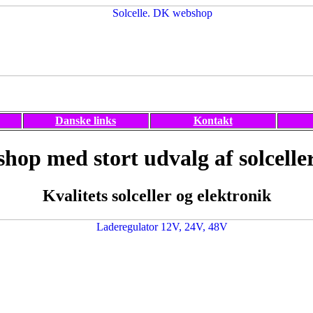
Danske links
Kontakt
hop med stort udvalg af solceller
Kvalitets solceller og elektronik