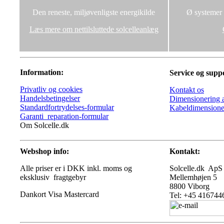
Den reneste, miljøvenligste energikilde
Ø systemer u
Læs mere om nettilsluttede solcelleanlæg
Information:
Service og supp
Privatliv og cookies
Kontakt os
Handelsbetingelser
Dimensionering a
Standardfortrydelses-formular
Kabeldimensione
Garanti_reparation-formular
Om Solcelle.dk
Webshop info:
Kontakt:
Alle priser er i DKK inkl. moms og
Solcelle.dk ApS
eksklusiv fragtgebyr
Mellemhøjen 5
8800 Viborg
Tel: +45 416744