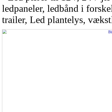
ledpaneler, ledbånd i forskel
trailer, Led plantelys, vækst