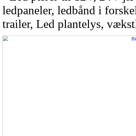
ledpaneler, ledbånd i forskel
trailer, Led plantelys, vækst