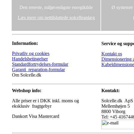
Den reneste, miljøvenligste energikilde
Ø systemer u
Læs mere om nettilsluttede solcelleanlæg
Information:
Service og supp
Privatliv og cookies
Kontakt os
Handelsbetingelser
Dimensionering a
Standardfortrydelses-formular
Kabeldimensione
Garanti_reparation-formular
Om Solcelle.dk
Webshop info:
Kontakt:
Alle priser er i DKK inkl. moms og
Solcelle.dk ApS
eksklusiv fragtgebyr
Mellemhøjen 5
8800 Viborg
Tel: +45 416744