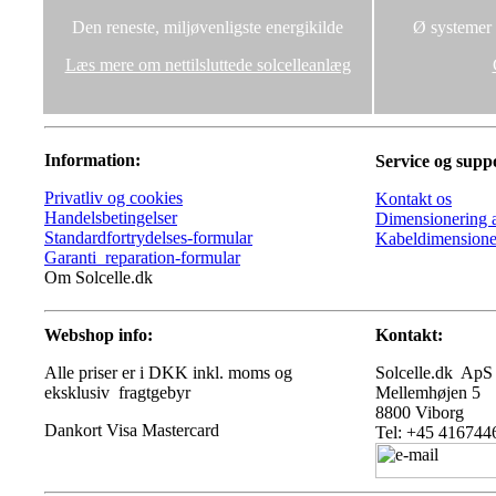
Den reneste, miljøvenligste energikilde
Ø systemer u
Læs mere om nettilsluttede solcelleanlæg
Information:
Service og supp
Privatliv og cookies
Kontakt os
Handelsbetingelser
Dimensionering a
Standardfortrydelses-formular
Kabeldimensione
Garanti_reparation-formular
Om Solcelle.dk
Webshop info:
Kontakt:
Alle priser er i DKK inkl. moms og
Solcelle.dk ApS
eksklusiv fragtgebyr
Mellemhøjen 5
8800 Viborg
Tel: +45 416744