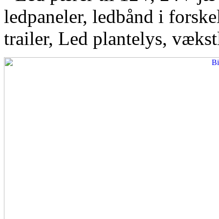
ledpaneler, ledbånd i forskel
trailer, Led plantelys, vækst