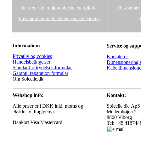
Den reneste, miljøvenligste energikilde
Ø systemer u
Læs mere om nettilsluttede solcelleanlæg
Information:
Service og supp
Privatliv og cookies
Kontakt os
Handelsbetingelser
Dimensionering a
Standardfortrydelses-formular
Kabeldimensione
Garanti_reparation-formular
Om Solcelle.dk
Webshop info:
Kontakt:
Alle priser er i DKK inkl. moms og
Solcelle.dk ApS
eksklusiv fragtgebyr
Mellemhøjen 5
8800 Viborg
Tel: +45 416744