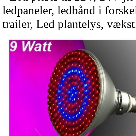
ledpaneler, ledbånd i forskel
trailer, Led plantelys, vækst