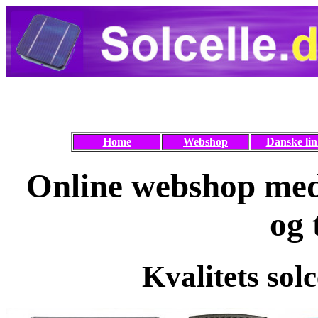
Home
Webshop
Danske lin
Online webshop med 
og 
Kvalitets solc