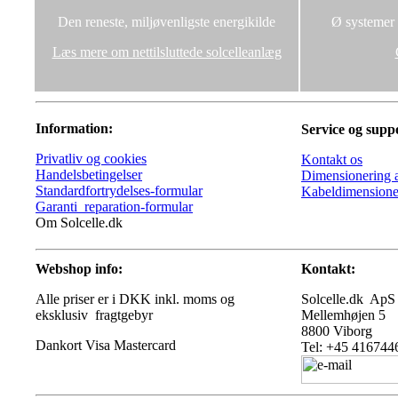
Den reneste, miljøvenligste energikilde
Ø systemer u
Læs mere om nettilsluttede solcelleanlæg
Information:
Service og supp
Privatliv og cookies
Kontakt os
Handelsbetingelser
Dimensionering a
Standardfortrydelses-formular
Kabeldimensione
Garanti_reparation-formular
Om Solcelle.dk
Webshop info:
Kontakt:
Alle priser er i DKK inkl. moms og
Solcelle.dk ApS
eksklusiv fragtgebyr
Mellemhøjen 5
8800 Viborg
Tel: +45 416744