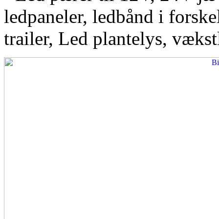
ledpaneler, ledbånd i forskel
trailer, Led plantelys, vækst